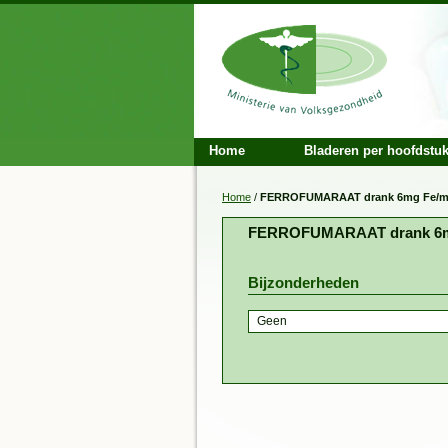
Home
Bladeren per hoofdstu
Home
/
FERROFUMARAAT drank 6mg Fe/ml
FERROFUMARAAT drank 6mg
Bijzonderheden
Geen