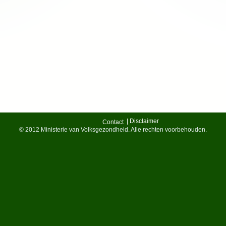
| Disclaimer
Contact
© 2012 Ministerie van Volksgezondheid. Alle rechten voorbehouden.