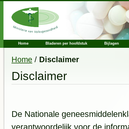
Home
Bladeren per hoofdstuk
Bijlagen
Home
/
Disclaimer
Disclaimer
De Nationale geneesmiddelenkl
verantwoordelijk voor de informa