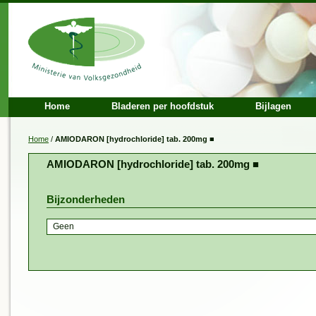
Home
Bladeren per hoofdstuk
Bijlagen
Home
/
AMIODARON [hydrochloride] tab. 200mg ■
AMIODARON [hydrochloride] tab. 200mg ■
Bijzonderheden
Geen