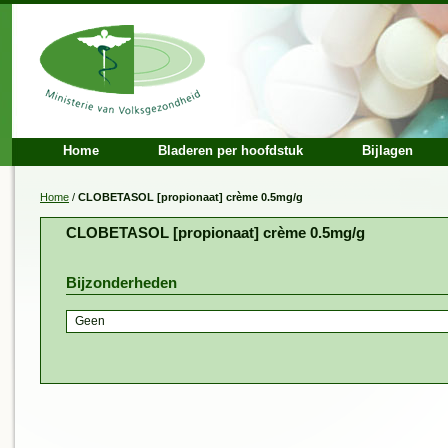
Home
Bladeren per hoofdstuk
Bijlagen
Home
/
CLOBETASOL [propionaat] crème 0.5mg/g
CLOBETASOL [propionaat] crème 0.5mg/g
Bijzonderheden
Geen