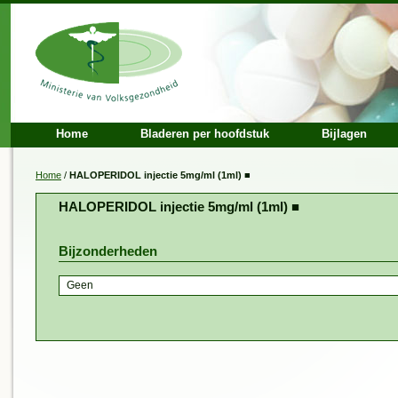
Home
Bladeren per hoofdstuk
Bijlagen
Home
/
HALOPERIDOL injectie 5mg/ml (1ml) ■
HALOPERIDOL injectie 5mg/ml (1ml) ■
Bijzonderheden
Geen