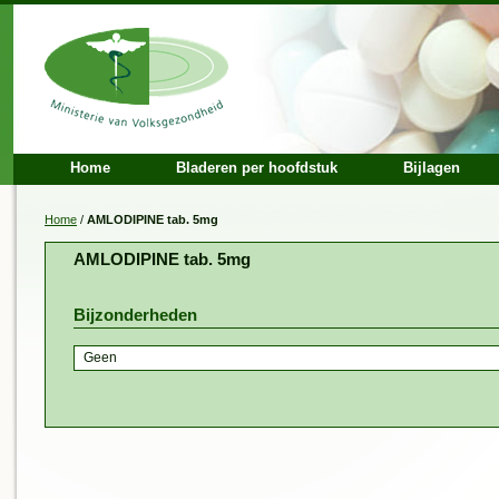
Home
Bladeren per hoofdstuk
Bijlagen
Home
/
AMLODIPINE tab. 5mg
AMLODIPINE tab. 5mg
Bijzonderheden
Geen