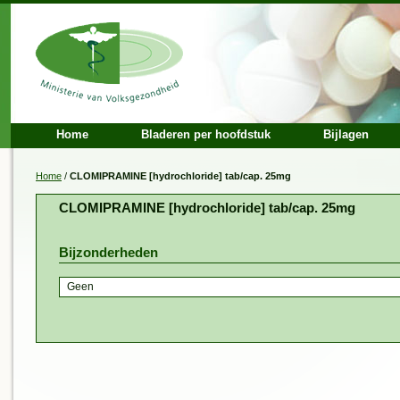
Home
Bladeren per hoofdstuk
Bijlagen
Home
/
CLOMIPRAMINE [hydrochloride] tab/cap. 25mg
CLOMIPRAMINE [hydrochloride] tab/cap. 25mg
Bijzonderheden
Geen