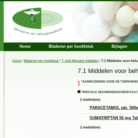
Home
Bladeren per hoofdstuk
Bijlagen
Home
/
Bladeren per hoofdstuk
/
7. Anti-Migraine middelen
/
7.1 Middelen voor beh
7.1 Middelen voor beh
"AANWIJZINGEN VOOR DE TOEPASSIN
"SPECIALE GEZONDHEIDSZORGFACILIT
2 middel(en)
PARACETAMOL tab. 500
SUMATRIPTAN 50 mg Tab
2 middel(en)